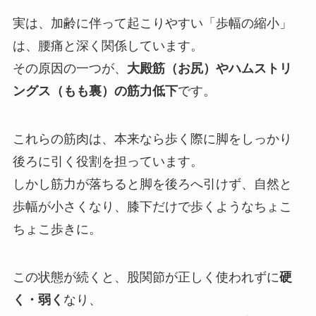
実は、加齢に伴って起こりやすい「歩幅の縮小」
は、腰痛と深く関係しています。
その原因の一つが、
大殿筋（お尻）やハムストリ
ングス（もも裏）の筋力低下
です。
これらの筋肉は、本来なら歩く際に脚をしっかり
後ろに引く役割を担っています。
しかし筋力が落ちると脚を後ろへ引けず、自然と
歩幅が小さくなり、膝下だけで歩くようなちょこ
ちょこ歩きに。
この状態が続くと、股関節が正しく使われずに
硬
く・弱く
なり、