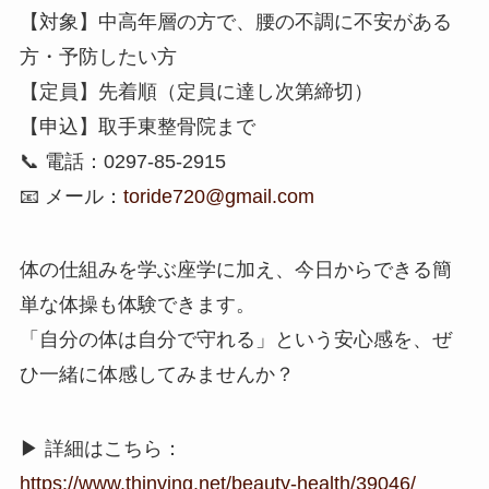
【対象】中高年層の方で、腰の不調に不安がある
方・予防したい方
【定員】先着順（定員に達し次第締切）
【申込】取手東整骨院まで
📞 電話：0297‑85‑2915
📧 メール：
toride720@gmail.com
体の仕組みを学ぶ座学に加え、今日からできる簡
単な体操も体験できます。
「自分の体は自分で守れる」という安心感を、ぜ
ひ一緒に体感してみませんか？
▶ 詳細はこちら：
https://www.thinving.net/beauty-health/39046/