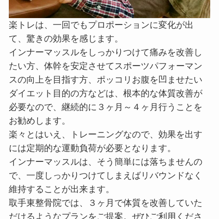
楽トレは、一回でもプロポーションに変化が出
て、驚きの効果を感じます。
インナーマッスルをしっかりつけて痛みを改善し
たい方、体幹を安定させてスポーツパフォーマン
スの向上を目指す方、ポッコリお腹を凹ませたい
ダイエット目的の方などは、根本的な体質改善が
必要なので、継続的に３ヶ月～４ヶ月行うことを
お勧めします。
楽々とはいえ、トレーニングなので、効果を出す
には定期的な運動負荷が必要となります。
インナーマッスルは、そう簡単には落ちませんの
で、一度しっかりつけてしまえばリバウンドなく
維持することが出来ます。
取手東整骨院では、３ヶ月で体質を改善していた
だけるようなプランをご提案。ぜひご利用くださ