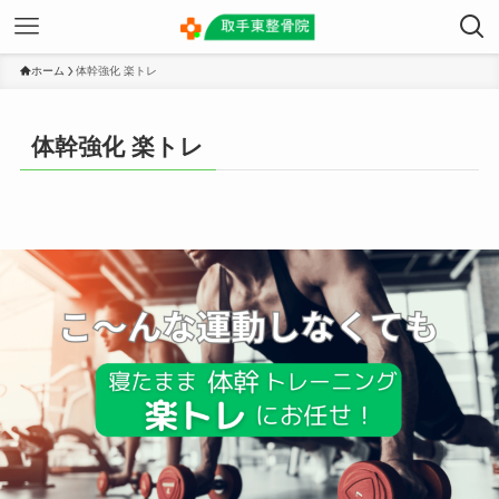
ホーム
体幹強化 楽トレ
体幹強化 楽トレ