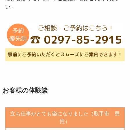
い。
お客様の体験談
立ち仕事がとても楽になりました（取手市 男
性）