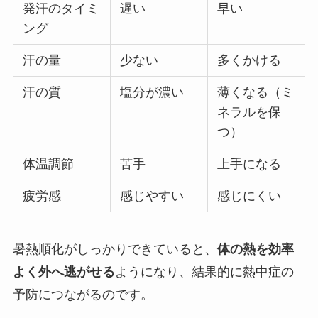
発汗のタイミ
遅い
早い
ング
汗の量
少ない
多くかける
汗の質
塩分が濃い
薄くなる（ミ
ネラルを保
つ）
体温調節
苦手
上手になる
疲労感
感じやすい
感じにくい
暑熱順化がしっかりできていると、
体の熱を効率
よく外へ逃がせる
ようになり、結果的に熱中症の
予防につながるのです。