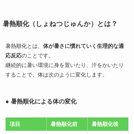
暑熱順化（しょねつじゅんか）とは？
暑熱順化とは、
体が暑さに慣れていく生理的な適
応反応
のことです。
継続的に暑い環境に身を置いたり、汗をかいたり
することで、体は次のように変化します。
● 暑熱順化による体の変化
項目
暑熱順化前
暑熱順化後