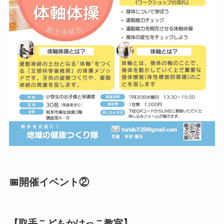
📅開催イベント②
【取手こどもかけっこ教室】