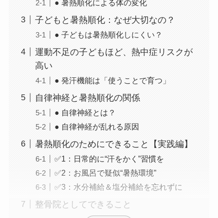
● 暑熱順化による体の変化
子どもと暑熱順化：なぜ大切なの？
● 子どもは暑熱順化しにくい？
運動不足の子どもほど、熱中症リスクが
高い
● 発汗機能は「使うことで育つ」
自律神経と暑熱順化の関係
● 自律神経とは？
● 自律神経が乱れる原因
暑熱順化のためにできること【実践編】
✅1：日常的に“汗をかく”習慣を
✅2：お風呂で疑似“暑熱環境”
✅3：水分補給＆塩分補給を忘れずに
整骨院としてできること