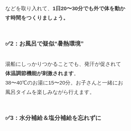
などを取り入れて、
1日20〜30分でも外で体を動か
す時間をつくりましょう。
✅2：お風呂で疑似“暑熱環境”
湯船にしっかりつかることでも、発汗が促されて
体温調節機能が刺激されます
。
38〜40℃のお湯に15〜20分。お子さんと一緒にお
風呂タイムを楽しみながら行えます。
✅3：水分補給＆塩分補給を忘れずに