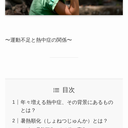
〜運動不足と熱中症の関係〜
目次
年々増える熱中症、その背景にあるもの
とは？
暑熱順化（しょねつじゅんか）とは？