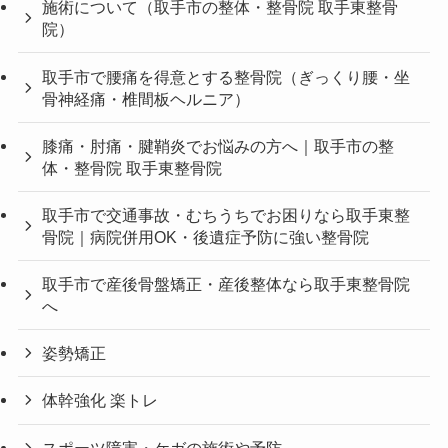
施術について（取手市の整体・整骨院 取手東整骨
院）
取手市で腰痛を得意とする整骨院（ぎっくり腰・坐
骨神経痛・椎間板ヘルニア）
膝痛・肘痛・腱鞘炎でお悩みの方へ｜取手市の整
体・整骨院 取手東整骨院
取手市で交通事故・むちうちでお困りなら取手東整
骨院｜病院併用OK・後遺症予防に強い整骨院
取手市で産後骨盤矯正・産後整体なら取手東整骨院
へ
姿勢矯正
体幹強化 楽トレ
スポーツ障害・ケガの施術や予防