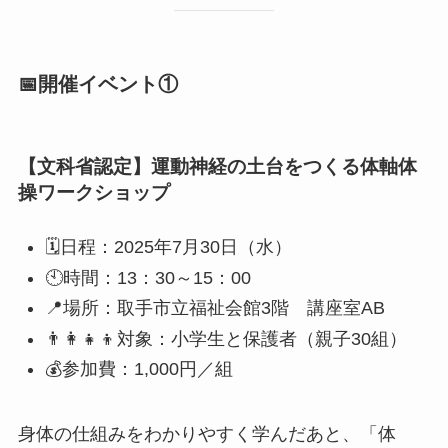
📅開催イベント①
【文科省認定】運動神経の土台をつくる体軸体
操ワークショップ
🗓日程：2025年7月30日（水）
🕙時間：13：30～15：00
📍場所：取手市立福祉会館3階 講座室AB
👨‍👩‍👧‍👦対象：小学生と保護者（親子30組）
💰参加費：1,000円／組
身体の仕組みをわかりやすく学んだあと、「体