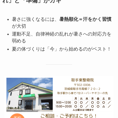
れ」と「準備」がカギ
暑さに強くなるには、
暑熱順化＝汗をかく習慣
が大切
運動不足、自律神経の乱れが暑さへの対応力を
弱める
夏の体づくりは「今」から始めるのがベスト！