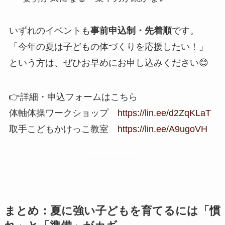
いずれのイベントも
事前申込制・先着順
です。
「今年の夏は子どもの体づくりを応援したい！」
という方は、ぜひお早めにお申し込みください😊
👉詳細・申込フォームはこちら
体軸体操ワークショップ
https://lin.ee/d2ZqKLaT
取手こどもかけっこ教室
https://lin.ee/A9ugoVH
まとめ：夏に強い子どもを育てるには「慣