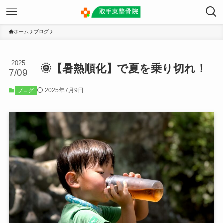
ホーム
ブログ
2025
🌞【暑熱順化】で夏を乗り切れ！
7/09
2025年7月9日
ブログ