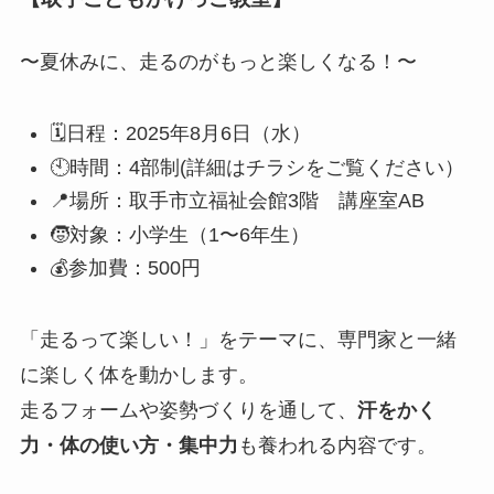
〜夏休みに、走るのがもっと楽しくなる！〜
🗓日程：2025年8月6日（水）
🕙時間：4部制(詳細はチラシをご覧ください）
📍場所：取手市立福祉会館3階 講座室AB
🧒対象：小学生（1〜6年生）
💰参加費：500円
「走るって楽しい！」をテーマに、専門家と一緒
に楽しく体を動かします。
走るフォームや姿勢づくりを通して、
汗をかく
力・体の使い方・集中力
も養われる内容です。