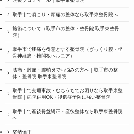
院長プロフィール｜取手東整骨院
取手市で肩こり・頭痛の整体なら取手東整骨院へ
施術について（取手市の整体・整骨院 取手東整骨
院）
取手市で腰痛を得意とする整骨院（ぎっくり腰・坐
骨神経痛・椎間板ヘルニア）
膝痛・肘痛・腱鞘炎でお悩みの方へ｜取手市の整
体・整骨院 取手東整骨院
取手市で交通事故・むちうちでお困りなら取手東整
骨院｜病院併用OK・後遺症予防に強い整骨院
取手市で産後骨盤矯正・産後整体なら取手東整骨院
へ
姿勢矯正