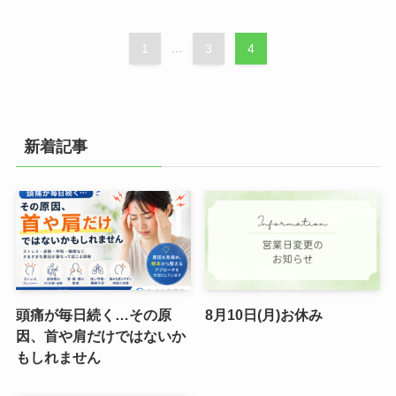
1
...
3
4
新着記事
頭痛が毎日続く…その原
8月10日(月)お休み
因、首や肩だけではないか
もしれません